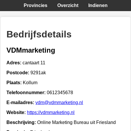
Provincies
Overzicht
Indienen
Bedrijfsdetails
VDMmarketing
Adres:
cantaart 11
Postcode:
9291ak
Plaats:
Kollum
Telefoonnummer:
0612345678
E-mailadres:
vdm@vdmmarketing.nl
Website:
https://vdmmarketing.nl
Beschrijving:
Online Marketing Bureau uit Friesland