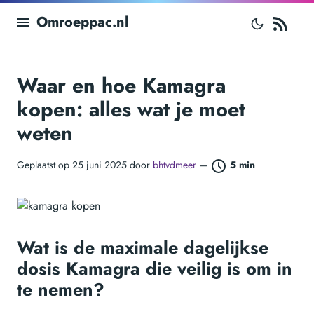
RS
Omroeppac.nl
Waar en hoe Kamagra
kopen: alles wat je moet
weten
Geplaatst op 25 juni 2025 door
bhtvdmeer
—
5 min
Wat is de maximale dagelijkse
dosis Kamagra die veilig is om in
te nemen?